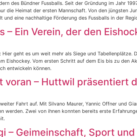
rn des Bündner Fussballs. Seit der Gründung im Jahr 1997 h
 nur die Heimat der ersten Mannschaft. Von den jüngsten Ju
t und eine nachhaltige Förderung des Fussballs in der Regi
– Ein Verein, der den Eishoc
Hier geht es um weit mehr als Siege und Tabellenplätze. Der
 Eishockey. Vom ersten Schritt auf dem Eis bis zu den Akt
ich entwickeln können.
 voran – Huttwil präsentiert
eiter Fahrt auf. Mit Silvano Maurer, Yannic Offner und Gi
 werden. Zwei von ihnen konnten bereits erste Erfahrunge
it.
i – Geimeinschaft, Sport und 