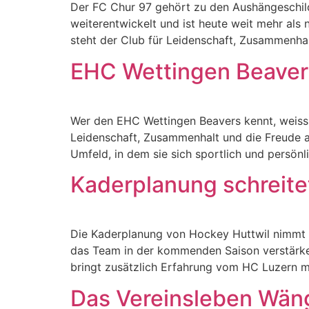
Der FC Chur 97 gehört zu den Aushängeschilde
weiterentwickelt und ist heute weit mehr als
steht der Club für Leidenschaft, Zusammenhal
EHC Wettingen Beavers 
Wer den EHC Wettingen Beavers kennt, weiss: 
Leidenschaft, Zusammenhalt und die Freude am
Umfeld, in dem sie sich sportlich und persönl
Kaderplanung schreitet
Die Kaderplanung von Hockey Huttwil nimmt w
das Team in der kommenden Saison verstärken
bringt zusätzlich Erfahrung vom HC Luzern m
Das Vereinsleben Wäng