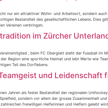
t nur ein attraktiver Wohn- und Arbeitsort, sondern auch be
htigen Bestandteil des gesellschaftlichen Lebens. Dies gil
alen Vereinen verbringen.
tradition im Zürcher Unterlan
Vereinsmitglied , beim FC Oberglatt steht der Fussball im M
 der Region eine sportliche Heimat und lebt Werte wie Te
igen Teil des Dorflebens.
Teamgeist und Leidenschaft 
en Jahren als fester Bestandteil der regionalen Unihockey
m Spielfeld, sondern vor allem der grosse Zusammenhalt un
n zahlreichen freiwilligen Helferinnen und Helfern gelebt 