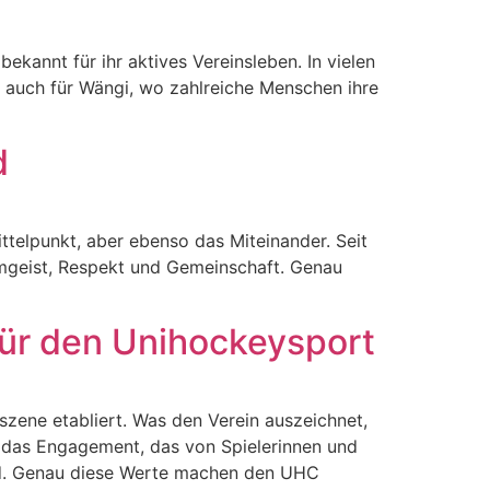
kannt für ihr aktives Vereinsleben. In vielen
t auch für Wängi, wo zahlreiche Menschen ihre
d
ittelpunkt, aber ebenso das Miteinander. Seit
amgeist, Respekt und Gemeinschaft. Genau
für den Unihockeysport
szene etabliert. Was den Verein auszeichnet,
d das Engagement, das von Spielerinnen und
wird. Genau diese Werte machen den UHC