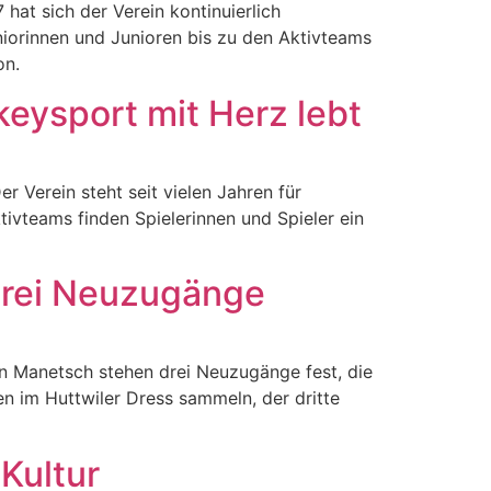
at sich der Verein kontinuierlich
niorinnen und Junioren bis zu den Aktivteams
on.
keysport mit Herz lebt
 Verein steht seit vielen Jahren für
ivteams finden Spielerinnen und Spieler ein
 drei Neuzugänge
an Manetsch stehen drei Neuzugänge fest, die
n im Huttwiler Dress sammeln, der dritte
Kultur