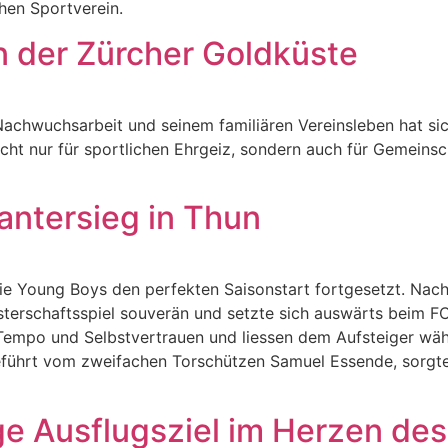
hen Sportverein.
n der Zürcher Goldküste
 Nachwuchsarbeit und seinem familiären Vereinsleben hat si
ht nur für sportlichen Ehrgeiz, sondern auch für Gemeinsc
antersieg in Thun
 die Young Boys den perfekten Saisonstart fortgesetzt. N
erschaftsspiel souverän und setzte sich auswärts beim FC 
iel Tempo und Selbstvertrauen und liessen dem Aufsteiger 
führt vom zweifachen Torschützen Samuel Essende, sorgten
ige Ausflugsziel im Herzen de