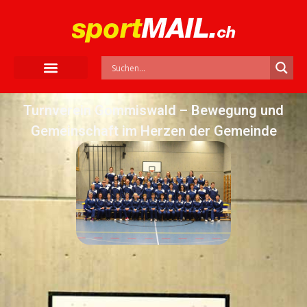
Turnverein Gommiswald – Bewegung und
Gemeinschaft im Herzen der Gemeinde