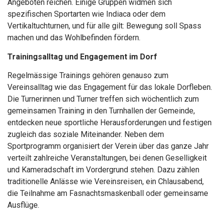
Angeboten reichen. Einige Gruppen widmen sich
spezifischen Sportarten wie Indiaca oder dem
Vertikaltuchturnen, und für alle gilt: Bewegung soll Spass
machen und das Wohlbefinden fördern.
Trainingsalltag und Engagement im Dorf
Regelmässige Trainings gehören genauso zum
Vereinsalltag wie das Engagement für das lokale Dorfleben.
Die Turnerinnen und Turner treffen sich wöchentlich zum
gemeinsamen Training in den Turnhallen der Gemeinde,
entdecken neue sportliche Herausforderungen und festigen
zugleich das soziale Miteinander. Neben dem
Sportprogramm organisiert der Verein über das ganze Jahr
verteilt zahlreiche Veranstaltungen, bei denen Geselligkeit
und Kameradschaft im Vordergrund stehen. Dazu zählen
traditionelle Anlässe wie Vereinsreisen, ein Chlausabend,
die Teilnahme am Fasnachtsmaskenball oder gemeinsame
Ausflüge.