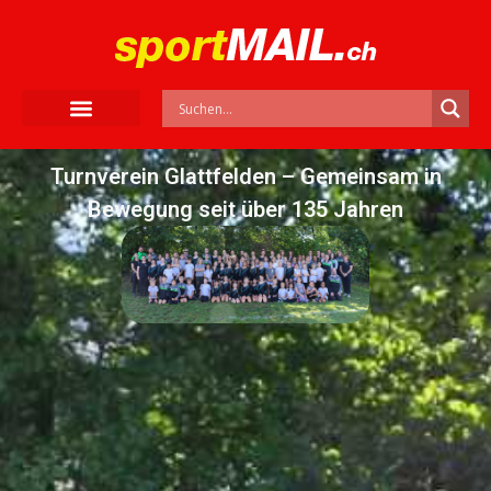
Turnverein Glattfelden – Gemeinsam in
Bewegung seit über 135 Jahren