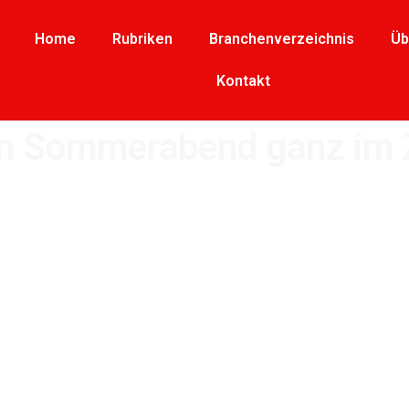
Home
Rubriken
Branchenverzeichnis
Üb
Kontakt
in Sommerabend ganz im 