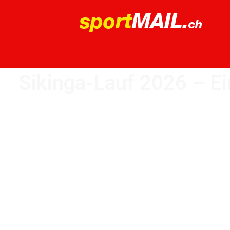
Sikinga-Lauf 2026 – E