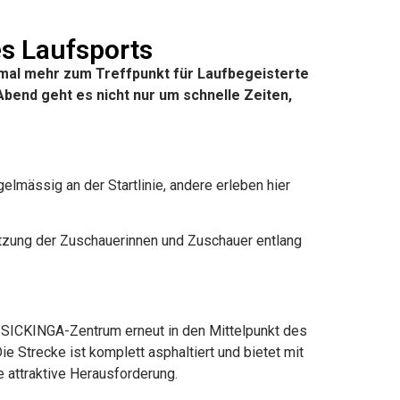
s Laufsports
inmal mehr zum Treffpunkt für Laufbegeisterte
Abend geht es nicht nur um schnelle Zeiten,
elmässig an der Startlinie, andere erleben hier
tzung der Zuschauerinnen und Zuschauer entlang
s SICKINGA-Zentrum erneut in den Mittelpunkt des
 Strecke ist komplett asphaltiert und bietet mit
e attraktive Herausforderung.