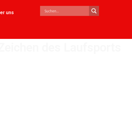
er uns
Zeichen des Laufsports