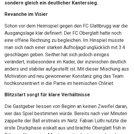
sondern gleich ein deutlicher Kantersieg.
Revanche im Visier
Schon vor dem Heimspiel gegen den FC Glattbrugg war die
Ausgangslage klar definiert: Der FC Oberglatt hatte noch
eine offene Rechnung zu begleichen. Im Hinspiel musste
man sich nach einer starken Aufholjagd unglücklich mit 3:4
geschlagen geben. Seither hat sich jedoch einiges
verändert, insbesondere im Kader, der inzwischen deutlich
anders und stabiler aufgestellt ist. Mit dieser Mischung aus
Motivation und neu gewonnener Konstanz ging das Team
hochkonzentriert in die Partie im heimischen Chliriet.
Blitzstart sorgt für klare Verhältnisse
Die Gastgeber liessen von Beginn an keinen Zweifel daran,
wer das Spiel bestimmen würde. Bereits nach vier Minuten
zappelte der Ball erstmals im Netz: Fabian Lüthi nutzte die
erste Druckphase eiskalt aus und brachte Oberglatt früh in