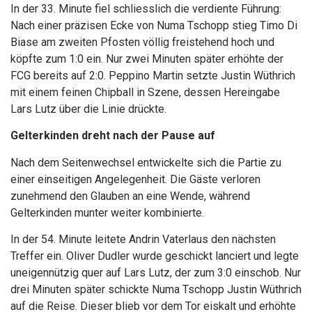
In der 33. Minute fiel schliesslich die verdiente Führung:
Nach einer präzisen Ecke von Numa Tschopp stieg Timo Di
Biase am zweiten Pfosten völlig freistehend hoch und
köpfte zum 1:0 ein. Nur zwei Minuten später erhöhte der
FCG bereits auf 2:0. Peppino Martin setzte Justin Wüthrich
mit einem feinen Chipball in Szene, dessen Hereingabe
Lars Lutz über die Linie drückte.
Gelterkinden dreht nach der Pause auf
Nach dem Seitenwechsel entwickelte sich die Partie zu
einer einseitigen Angelegenheit. Die Gäste verloren
zunehmend den Glauben an eine Wende, während
Gelterkinden munter weiter kombinierte.
In der 54. Minute leitete Andrin Vaterlaus den nächsten
Treffer ein. Oliver Dudler wurde geschickt lanciert und legte
uneigennützig quer auf Lars Lutz, der zum 3:0 einschob. Nur
drei Minuten später schickte Numa Tschopp Justin Wüthrich
auf die Reise. Dieser blieb vor dem Tor eiskalt und erhöhte