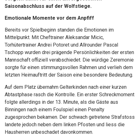
Saisonabschluss auf der Wolfstiege.
Emotionale Momente vor dem Anpfiff
Bereits vor Spielbeginn standen die Emotionen im
Mittelpunkt. Mit Cheftrainer Aleksandar Micic,
Torhütertrainer Andrei Potoret und Allrounder Pascal
Tschopp wurden drei prägende Persönlichkeiten der ersten
Mannschaft offiziell verabschiedet. Die würdige Zeremonie
sorgte für einen stimmungsvollen Rahmen und verlieh dem
letzten Heimauftritt der Saison eine besondere Bedeutung.
Auf dem Platz übernahm Gelterkinden nach einer kurzen
Abtastphase rasch die Kontrolle. Ein erster Schreckmoment
folgte allerdings in der 13. Minute, als die Gäste aus
Binningen nach einem Foulspiel einen Penalty
zugesprochen bekamen. Der schwach getretene Strafstoss
landete jedoch neben dem linken Pfosten und liess die
Hausherren unbeschadet davonkommen.