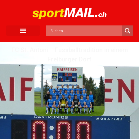
FC St. Antoni – Fussballtradition in einem
Freiburger Dorf