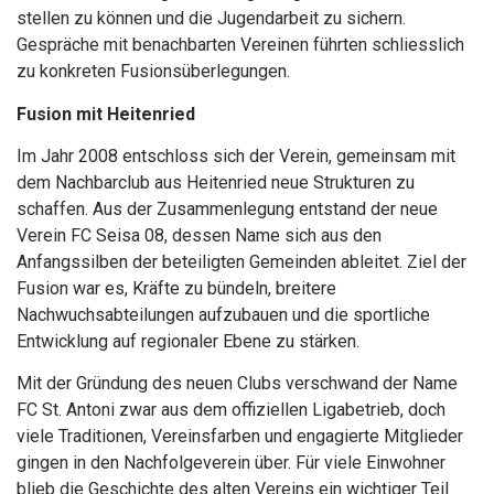
stellen zu können und die Jugendarbeit zu sichern.
Gespräche mit benachbarten Vereinen führten schliesslich
zu konkreten Fusionsüberlegungen.
Fusion mit Heitenried
Im Jahr 2008 entschloss sich der Verein, gemeinsam mit
dem Nachbarclub aus Heitenried neue Strukturen zu
schaffen. Aus der Zusammenlegung entstand der neue
Verein FC Seisa 08, dessen Name sich aus den
Anfangssilben der beteiligten Gemeinden ableitet. Ziel der
Fusion war es, Kräfte zu bündeln, breitere
Nachwuchsabteilungen aufzubauen und die sportliche
Entwicklung auf regionaler Ebene zu stärken.
Mit der Gründung des neuen Clubs verschwand der Name
FC St. Antoni zwar aus dem offiziellen Ligabetrieb, doch
viele Traditionen, Vereinsfarben und engagierte Mitglieder
gingen in den Nachfolgeverein über. Für viele Einwohner
blieb die Geschichte des alten Vereins ein wichtiger Teil