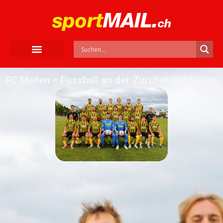
FC Meilen – Fussball an der Zürcher Goldküste