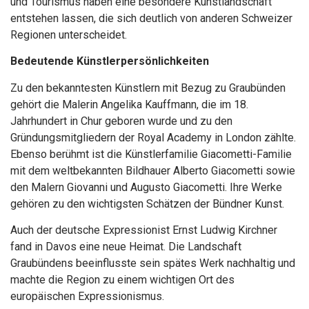
und Tourismus haben eine besondere Kunstlandschaft
entstehen lassen, die sich deutlich von anderen Schweizer
Regionen unterscheidet.
Bedeutende Künstlerpersönlichkeiten
Zu den bekanntesten Künstlern mit Bezug zu Graubünden
gehört die Malerin Angelika Kauffmann, die im 18.
Jahrhundert in Chur geboren wurde und zu den
Gründungsmitgliedern der Royal Academy in London zählte.
Ebenso berühmt ist die Künstlerfamilie Giacometti-Familie
mit dem weltbekannten Bildhauer Alberto Giacometti sowie
den Malern Giovanni und Augusto Giacometti. Ihre Werke
gehören zu den wichtigsten Schätzen der Bündner Kunst.
Auch der deutsche Expressionist Ernst Ludwig Kirchner
fand in Davos eine neue Heimat. Die Landschaft
Graubündens beeinflusste sein spätes Werk nachhaltig und
machte die Region zu einem wichtigen Ort des
europäischen Expressionismus.