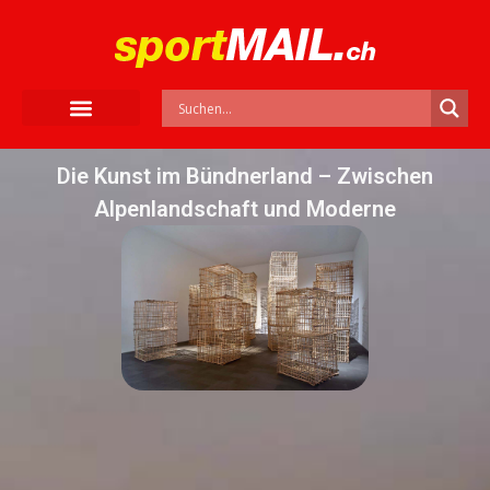
Die Kunst im Bündnerland – Zwischen
Alpenlandschaft und Moderne