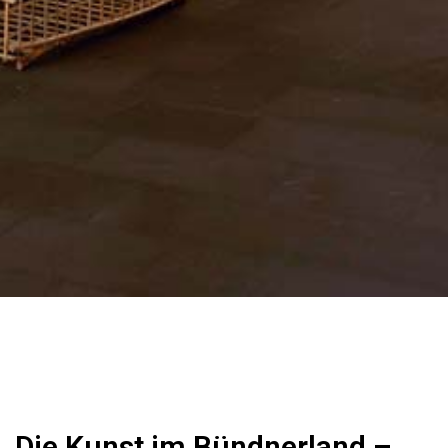
Die Kunst im Bündnerland –