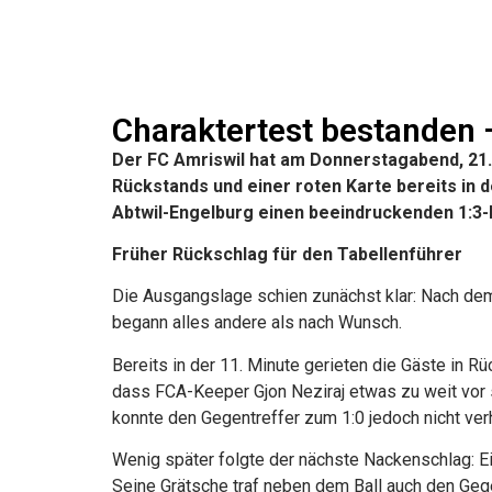
Charaktertest bestanden –
Der FC Amriswil hat am Donnerstagabend, 21. 
Rückstands und einer roten Karte bereits in
Abtwil-Engelburg einen beeindruckenden 1:3-E
Früher Rückschlag für den Tabellenführer
Die Ausgangslage schien zunächst klar: Nach dem 
begann alles andere als nach Wunsch.
Bereits in der 11. Minute gerieten die Gäste in R
dass FCA-Keeper Gjon Neziraj etwas zu weit vor s
konnte den Gegentreffer zum 1:0 jedoch nicht ver
Wenig später folgte der nächste Nackenschlag: Ei
Seine Grätsche traf neben dem Ball auch den Gege