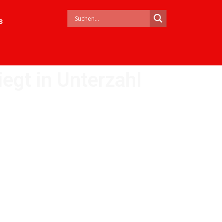
s
egt in Unterzahl