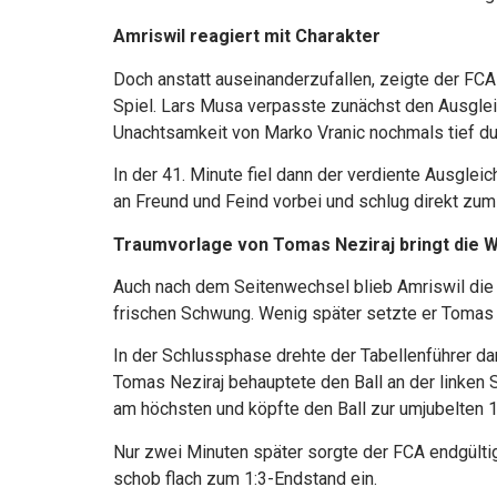
Amriswil reagiert mit Charakter
Doch anstatt auseinanderzufallen, zeigte der FC
Spiel. Lars Musa verpasste zunächst den Ausglei
Unachtsamkeit von Marko Vranic nochmals tief dur
In der 41. Minute fiel dann der verdiente Ausglei
an Freund und Feind vorbei und schlug direkt zum
Traumvorlage von Tomas Neziraj bringt die 
Auch nach dem Seitenwechsel blieb Amriswil die a
frischen Schwung. Wenig später setzte er Tomas N
In der Schlussphase drehte der Tabellenführer dan
Tomas Neziraj behauptete den Ball an der linken S
am höchsten und köpfte den Ball zur umjubelten 1
Nur zwei Minuten später sorgte der FCA endgültig
schob flach zum 1:3-Endstand ein.