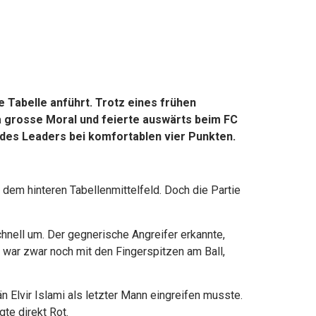
e Tabelle anführt. Trotz eines frühen
a grosse Moral und feierte auswärts beim FC
 des Leaders bei komfortablen vier Punkten.
dem hinteren Tabellenmittelfeld. Doch die Partie
chnell um. Der gegnerische Angreifer erkannte,
 war zwar noch mit den Fingerspitzen am Ball,
 Elvir Islami als letzter Mann eingreifen musste.
te direkt Rot.