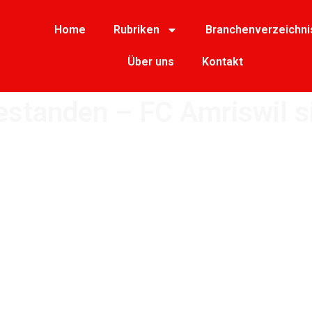
Home
Rubriken
Branchenverzeichni
Über uns
Kontakt
estanden – FC Amriswil si