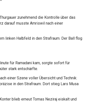
 Thurgauer zunehmend die Kontrolle über das
rz darauf musste Amriswil nach einer
m linken Halbfeld in den Strafraum. Der Ball flog
inute für Ramadani kam, sorgte sofort für
ter stark entschärfte.
nach einer Szene voller Übersicht und Technik:
präzise in den Strafraum. Dort stieg Lars Musa
Konter blieb erneut Tomas Neziraj eiskalt und