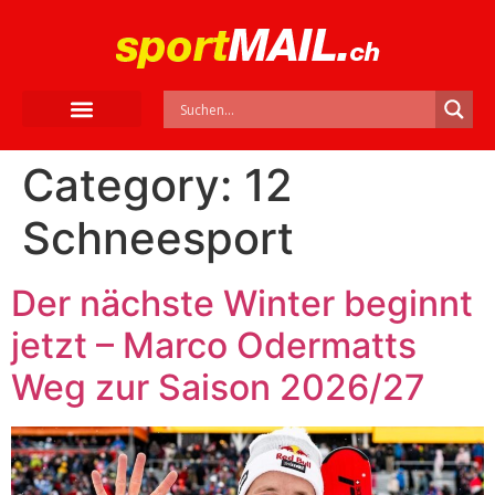
Category:
12
Schneesport
Der nächste Winter beginnt
jetzt – Marco Odermatts
Weg zur Saison 2026/27