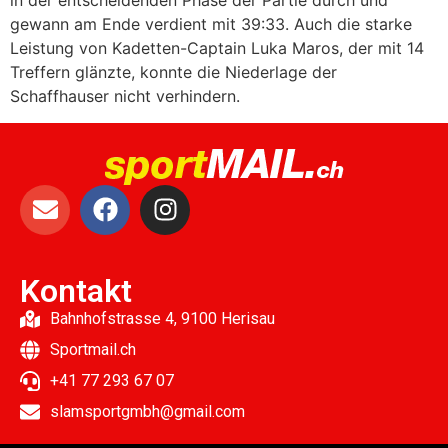
in der entscheidenden Phase der Partie durch und
gewann am Ende verdient mit 39:33. Auch die starke
Leistung von Kadetten-Captain Luka Maros, der mit 14
Treffern glänzte, konnte die Niederlage der
Schaffhauser nicht verhindern.
Kontakt
Bahnhofstrasse 4, 9100 Herisau
Sportmail.ch
+41 77 293 67 07
slamsportgmbh@gmail.com