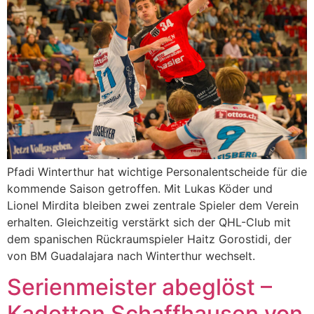
Pfadi Winterthur hat wichtige Personalentscheide für die
kommende Saison getroffen. Mit Lukas Köder und
Lionel Mirdita bleiben zwei zentrale Spieler dem Verein
erhalten. Gleichzeitig verstärkt sich der QHL-Club mit
dem spanischen Rückraumspieler Haitz Gorostidi, der
von BM Guadalajara nach Winterthur wechselt.
Serienmeister abeglöst –
Kadetten Schaffhausen von