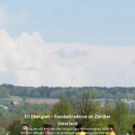
FC Oberglatt – Fussbaltradition im Zürcher
Unterland
Ob jung oder alt, Anfänger oder langjähriges Vereinsmitglied , beim FC
Oberglatt steht der Fussball im Mittelpunkt, aber ebenso das Miteinander.