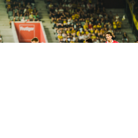
Klare Heimniederlage – FC Thun von YB
vorgeführt