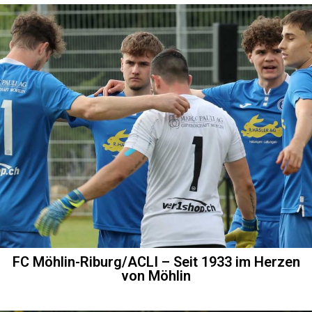
FC Möhlin-Riburg/ACLI – Seit 1933 im Herzen
von Möhlin