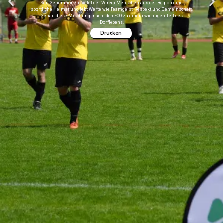
Seit Generationen bietet der Verein Menschen aus der Region eine
sportliche Heimat und lebt Werte wie Teamgeist, Respekt und Gemeinschaft.
Genau diese Mischung macht den FCO zu einem wichtigen Teil des
Dorflebens.
Drücken